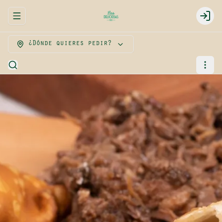
Abrir menu de navegación
Logi
¿Dónde quieres pedir?